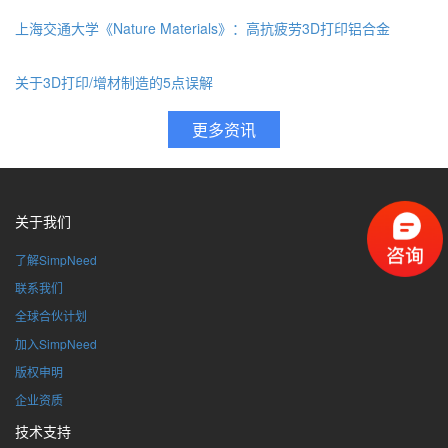
上海交通大学《Nature Materials》：高抗疲劳3D打印铝合金
关于3D打印/增材制造的5点误解
关于我们
了解SimpNeed
联系我们
全球合伙计划
加入SimpNeed
版权申明
企业资质
技术支持