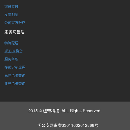
银联支付
发票制度
公司官方账户
服务与售后
物流配送
返工/退换货
服务条款
在线定制流程
高光色卡查询
亚光色卡查询
2015 © 纽带科技. ALL Rights Reserved.
浙公安网备案33011002012868号