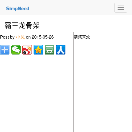
切
换
导
霸王龙骨架
航
Post by
小风
on 2015-05-26
猜您喜欢