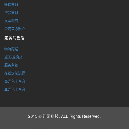
微信支付
银联支付
发票制度
公司官方账户
服务与售后
物流配送
返工/退换货
服务条款
在线定制流程
高光色卡查询
亚光色卡查询
2015 © 纽带科技. ALL Rights Reserved.