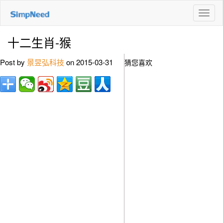
切
换
导
十二生肖-猴
航
Post by
景昱弘科技
on 2015-03-31
猜您喜欢