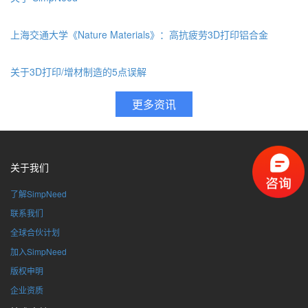
上海交通大学《Nature Materials》：高抗疲劳3D打印铝合金
关于3D打印/增材制造的5点误解
关于我们
了解SimpNeed
联系我们
全球合伙计划
加入SimpNeed
版权申明
企业资质