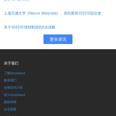
上海交通大学《Nature Materials》：高抗疲劳3D打印铝合金
关于3D打印/增材制造的5点误解
关于我们
了解SimpNeed
联系我们
全球合伙计划
加入SimpNeed
版权申明
企业资质