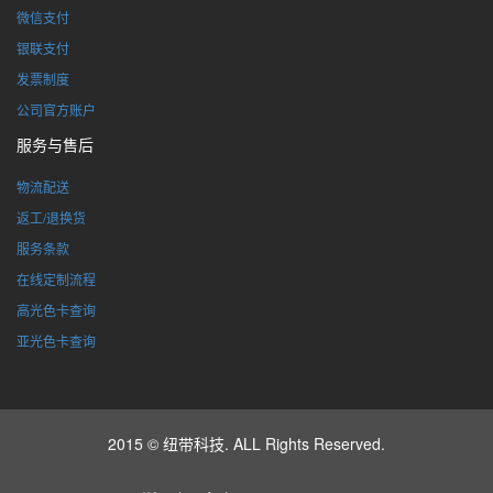
微信支付
银联支付
发票制度
公司官方账户
服务与售后
物流配送
返工/退换货
服务条款
在线定制流程
高光色卡查询
亚光色卡查询
2015 © 纽带科技. ALL Rights Reserved.