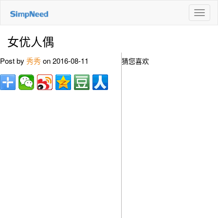
切
换
导
女优人偶
航
Post by
秀秀
on 2016-08-11
猜您喜欢