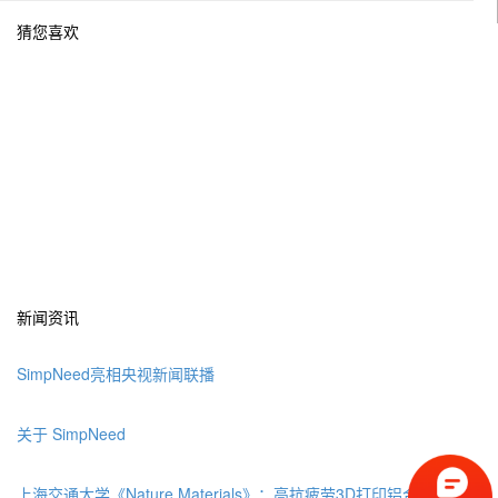
猜您喜欢
新闻资讯
SimpNeed亮相央视新闻联播
关于 SimpNeed
上海交通大学《Nature Materials》：高抗疲劳3D打印铝合金