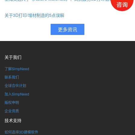
关于3D打印/增材制造的5点误解
关于我们
了解SimpNeed
联系我们
全球合伙计划
加入SimpNeed
版权申明
企业资质
技术支持
如何选择3D建模软件