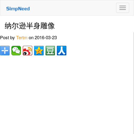
切
换
导
纳尔逊半身雕像
航
Post by
Tertm
on 2016-03-23