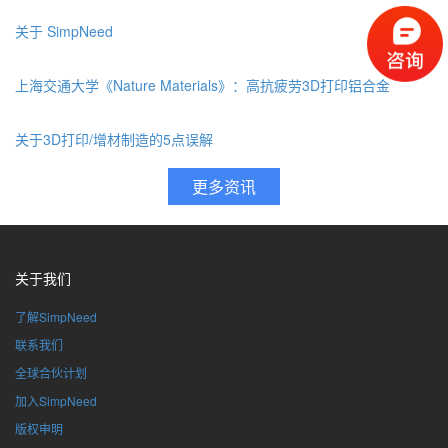
关于 SimpNeed
上海交通大学《Nature Materials》：高抗疲劳3D打印铝合金
关于3D打印/增材制造的5点误解
关于我们
了解SimpNeed
联系我们
全球合伙计划
加入SimpNeed
版权申明