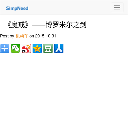
切
换
导
《魔戒》——博罗米尔之剑
航
Post by
机动车
on 2015-10-31