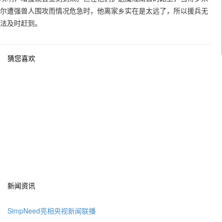
尔遭强兽人围攻而情况危急时，他离家乡实在是太远了，所以援兵无
法及时赶到。
猜您喜欢
新闻资讯
SimpNeed亮相央视新闻联播