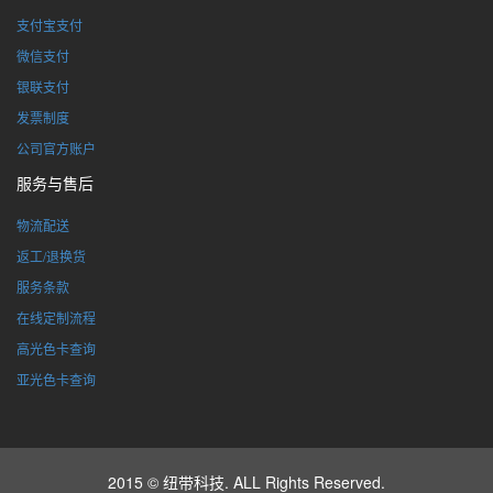
支付宝支付
微信支付
银联支付
发票制度
公司官方账户
服务与售后
物流配送
返工/退换货
服务条款
在线定制流程
高光色卡查询
亚光色卡查询
2015 © 纽带科技. ALL Rights Reserved.