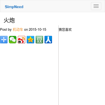
切
换
导
火炮
航
Post by
机动车
on 2015-10-15
猜您喜欢