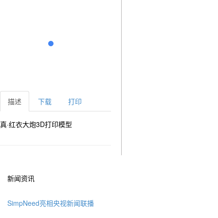
描述
下载
打印
真·红衣大炮3D打印模型
新闻资讯
SimpNeed亮相央视新闻联播