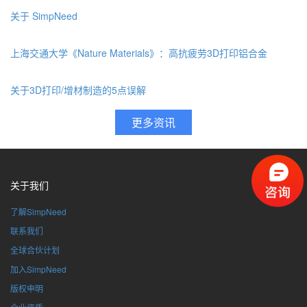
关于 SimpNeed
上海交通大学《Nature Materials》：高抗疲劳3D打印铝合金
关于3D打印/增材制造的5点误解
关于我们
了解SimpNeed
联系我们
全球合伙计划
加入SimpNeed
版权申明