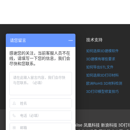
关于我们
技术支持
请您留言
了解SimpNeed
如何选择3D建模软件
感谢您的关注，当前客服人员不在
线，请填写一下您的信息，我们会
联系我们
3D建模有哪些要求
尽快和您联系。
全球合伙计划
如何导出STL文件
加入SimpNeed
如何选择3D打印材料
版权申明
欧洲RoHS 3D材料检测
企业资质
3D打印模型修复技巧
3D打印
Stratasys
Materialise
凤凰科技
新浪科技
3D打