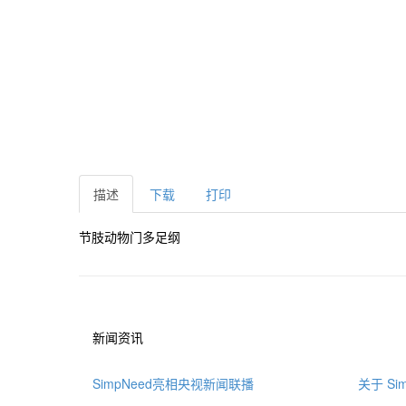
描述
下载
打印
节肢动物门多足纲
新闻资讯
SimpNeed亮相央视新闻联播
关于 Sim