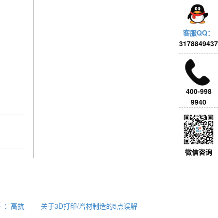
客服QQ：
3178849437
400-998
9940
微信咨询
ls》：高抗
关于3D打印/增材制造的5点误解