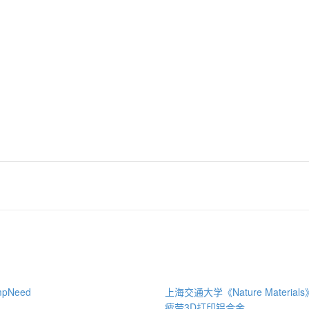
pNeed
上海交通大学《Nature Materia
疲劳3D打印铝合金