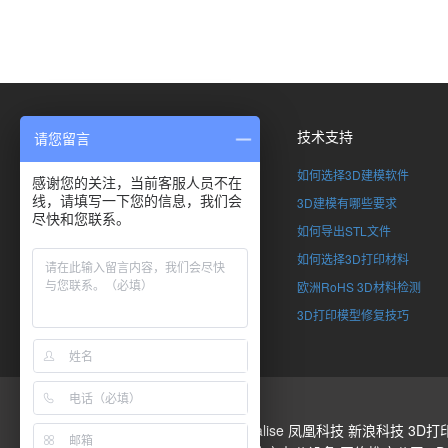
关于我们
技术支持
请您留言
了解SimpNeed
如何选择3D建模软件
感谢您的关注，当前客服人员不在
线，请填写一下您的信息，我们会
联系我们
3D建模有哪些要求
尽快和您联系。
全球合伙计划
如何导出STL文件
加入SimpNeed
如何选择3D打印材料
版权申明
欧洲RoHS 3D材料检测
企业资质
3D打印模型修复技巧
3D打印
Stratasys
Materialise
凤凰科技
新浪科技
3D打