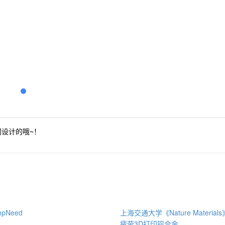
设计的哦~！
pNeed
上海交通大学《Nature Materia
疲劳3D打印铝合金