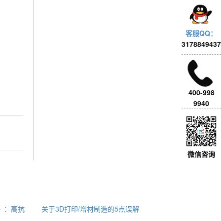
客服QQ：
3178849437
400-998
9940
微信咨询
ls》：高抗
关于3D打印/增材制造的5点误解