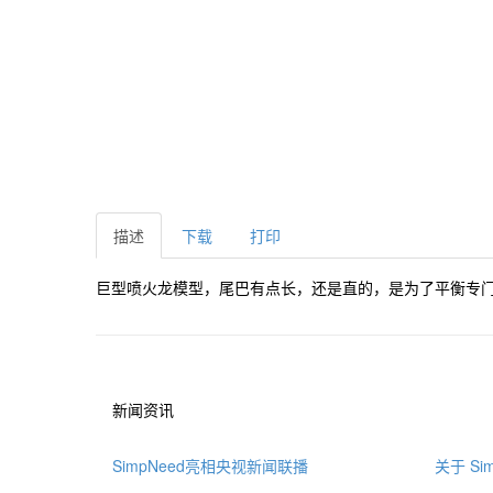
描述
下载
打印
巨型喷火龙模型，尾巴有点长，还是直的，是为了平衡专门
新闻资讯
SimpNeed亮相央视新闻联播
关于 Sim